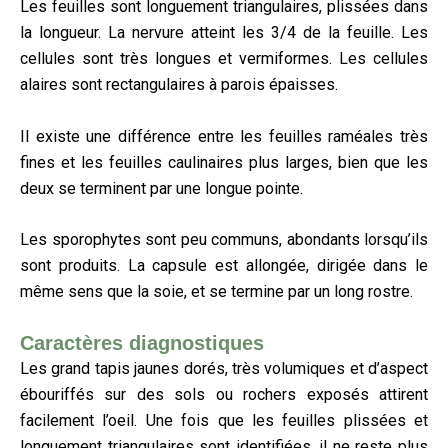
Les feuilles sont longuement triangulaires, plissées dans
la longueur. La nervure atteint les 3/4 de la feuille. Les
cellules sont très longues et vermiformes. Les cellules
alaires sont rectangulaires à parois épaisses.
Il existe une différence entre les feuilles raméales très
fines et les feuilles caulinaires plus larges, bien que les
deux se terminent par une longue pointe.
Les sporophytes sont peu communs, abondants lorsqu’ils
sont produits. La capsule est allongée, dirigée dans le
même sens que la soie, et se termine par un long rostre.
Caractères diagnostiques
Les grand tapis jaunes dorés, très volumiques et d’aspect
ébouriffés sur des sols ou rochers exposés attirent
facilement l’oeil. Une fois que les feuilles plissées et
longuement triangulaires sont identifiées, il ne reste plus