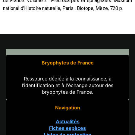
de France. Volume 2 : Pleurocarpes et sphagnales. Muséum
national d’Histoire naturelle, Paris ; Biotope, Mèze, 720 p.
Bryophytes de France
Ressource dédiée à la connaissance, à
l’identification et à l'échange autour des
bryophytes de France.
Navigation
Actualités
Fiches espèces
Listes de protection