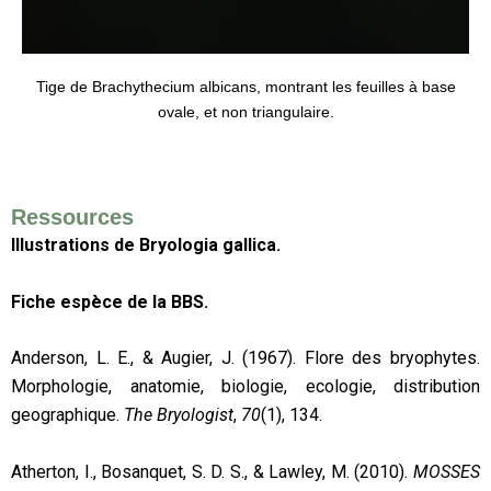
Tige de Brachythecium albicans, montrant les feuilles à base
ovale, et non triangulaire.
Ressources
Illustrations de Bryologia gallica.
Fiche espèce de la BBS.
Anderson, L. E., & Augier, J. (1967). Flore des bryophytes.
Morphologie, anatomie, biologie, ecologie, distribution
geographique.
The Bryologist
,
70
(1), 134.
Atherton, I., Bosanquet, S. D. S., & Lawley, M. (2010).
MOSSES