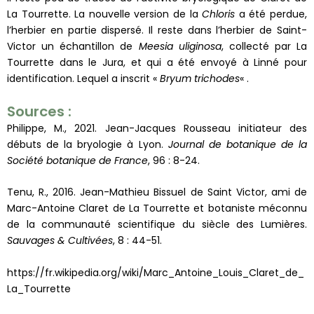
La Tourrette. La nouvelle version de la
Chloris
a été perdue,
l’herbier en partie dispersé. Il reste dans l’herbier de Saint-
Victor un échantillon de
Meesia uliginosa
, collecté par La
Tourrette dans le Jura, et qui a été envoyé à Linné pour
identification. Lequel a inscrit «
Bryum trichodes
« .
Sources :
Philippe, M., 2021. Jean-Jacques Rousseau initiateur des
débuts de la bryologie à Lyon.
Journal de botanique de la
Société botanique de France
, 96 : 8-24.
Tenu, R., 2016. Jean-Mathieu Bissuel de Saint Victor, ami de
Marc-Antoine Claret de La Tourrette et botaniste méconnu
de la communauté scientifique du siècle des Lumières.
Sauvages & Cultivées
, 8 : 44-51.
https://fr.wikipedia.org/wiki/Marc_Antoine_Louis_Claret_de_
La_Tourrette