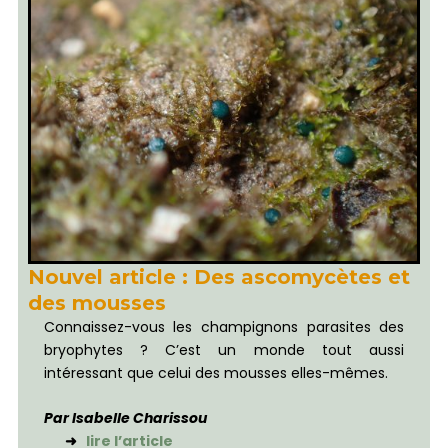
Nouvel article : Des ascomycètes et
des mousses
Connaissez-vous les champignons parasites des
bryophytes ? C’est un monde tout aussi
intéressant que celui des mousses elles-mêmes.
Par Isabelle Charissou
➜
lire l’article