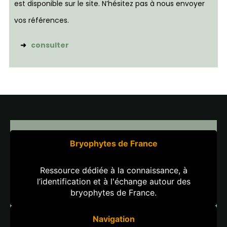
est disponible sur le site. N’hésitez pas à nous envoyer
vos références.
➜
consulter
Bryophytes de France
Ressource dédiée à la connaissance, à
l’identification et à l'échange autour des
bryophytes de France.
Navigation