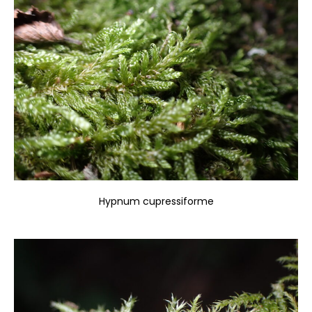
Hypnum cupressiforme