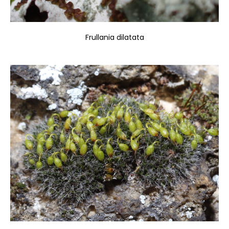
Frullania dilatata