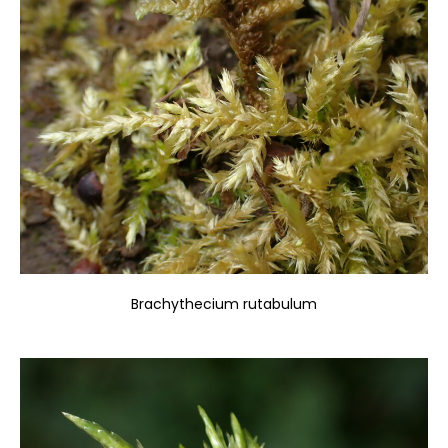
Brachythecium rutabulum