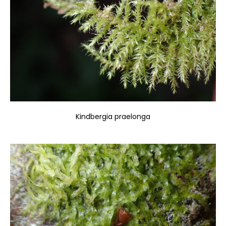
Kindbergia praelonga