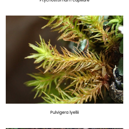
Pulvigera lyellii