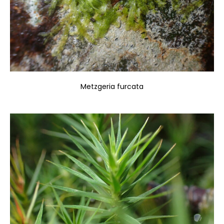
Metzgeria furcata