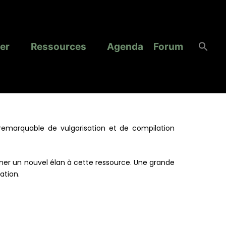
er
Ressources
Agenda
Forum
l remarquable de vulgarisation et de compilation
onner un nouvel élan à cette ressource. Une grande
ation.