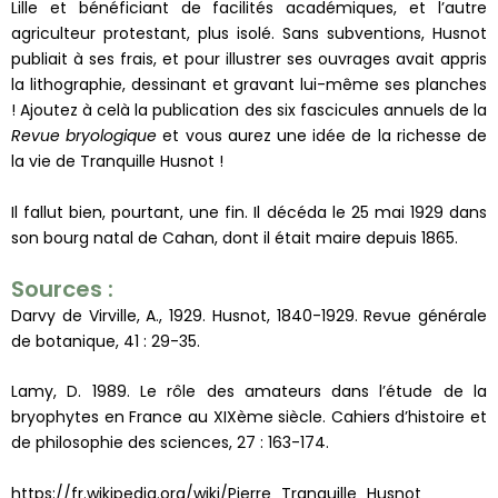
Lille et bénéficiant de facilités académiques, et l’autre
agriculteur protestant, plus isolé. Sans subventions, Husnot
publiait à ses frais, et pour illustrer ses ouvrages avait appris
la lithographie, dessinant et gravant lui-même ses planches
! Ajoutez à celà la publication des six fascicules annuels de la
Revue bryologique
et vous aurez une idée de la richesse de
la vie de Tranquille Husnot !
Il fallut bien, pourtant, une fin. Il décéda le 25 mai 1929 dans
son bourg natal de Cahan, dont il était maire depuis 1865.
Sources :
Darvy de Virville, A., 1929. Husnot, 1840-1929. Revue générale
de botanique, 41 : 29-35.
Lamy, D. 1989. Le rôle des amateurs dans l’étude de la
bryophytes en France au XIXème siècle. Cahiers d’histoire et
de philosophie des sciences, 27 : 163-174.
https://fr.wikipedia.org/wiki/Pierre_Tranquille_Husnot