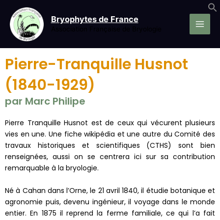
Aller
au
Bryophytes de France
contenu
Association Française de Bryologie
Pierre-Tranquille Husnot
(1840-1929)
par Marc Philipe
Pierre Tranquille Husnot est de ceux qui vécurent plusieurs
vies en une. Une fiche wikipédia et une autre du Comité des
travaux historiques et scientifiques (CTHS) sont bien
renseignées, aussi on se centrera ici sur sa contribution
remarquable à la bryologie.
Né à Cahan dans l’Orne, le 21 avril 1840, il étudie botanique et
agronomie puis, devenu ingénieur, il voyage dans le monde
entier. En 1875 il reprend la ferme familiale, ce qui l’a fait