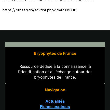
https://cths.fr/an/savant.php?id=123897#
Bryophytes de France
Ressource dédiée à la connaissance, à
l’identification et à l'échange autour des
bryophytes de France.
Navigation
Actualités
Fiches espèces