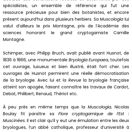
spécialistes, un ensemble de référence qui fut une
ressource précieuse pour bien des botanistes, et encore
présent aujourd’hui dans plusieurs herbiers. Sa
Muscologia
lui
valut d’ailleurs le prix Montagne, prix de l’Académie des
sciences honorant le grand cryptogamiste Camille
Montagne.
Schimper, avec Philipp Bruch, avait publié avant Husnot, de
1836 à 1866, une monumentale
Bryologia Europaea
, toutefois
cet ouvrage, luxueux et bien illustré, était fort cher. Les
ouvrages de Husnot permirent une réelle démocratisation
de la bryologie. Avec lui et la
Revue
la bryologie française
atteint son apogée, faisant connaître les travaux de Cardot,
Debat, Philibert, Renaud, Thériot etc.
À peu près en même temps que la
Muscologia,
Nicolas
Boulay fit paraître sa
Flore cryptogamique de l’Est :
Muscinées.
Il est clair qu’il y eut une émulation entre les deux
bryologues, l’un abbé catholique, professeur d’université à