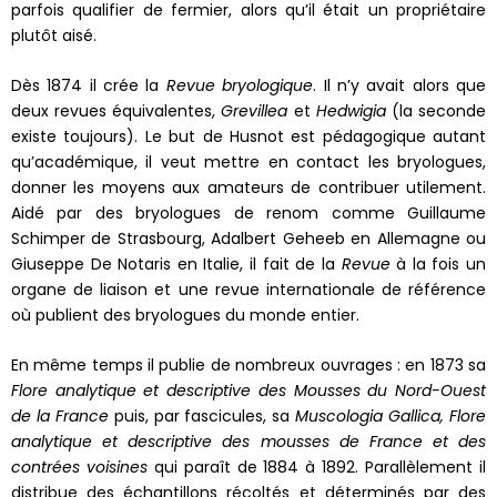
parfois qualifier de fermier, alors qu’il était un propriétaire
plutôt aisé.
Dès 1874 il crée la
Revue bryologique
. Il n’y avait alors que
deux revues équivalentes,
Grevillea
et
Hedwigia
(la seconde
existe toujours). Le but de Husnot est pédagogique autant
qu’académique, il veut mettre en contact les bryologues,
donner les moyens aux amateurs de contribuer utilement.
Aidé par des bryologues de renom comme Guillaume
Schimper de Strasbourg, Adalbert Geheeb en Allemagne ou
Giuseppe De Notaris en Italie, il fait de la
Revue
à la fois un
organe de liaison et une revue internationale de référence
où publient des bryologues du monde entier.
En même temps il publie de nombreux ouvrages : en 1873 sa
Flore analytique et descriptive des Mousses du Nord-Ouest
de la France
puis, par fascicules, sa
Muscologia Gallica, Flore
analytique et descriptive des mousses de France et des
contrées voisines
qui paraît de 1884 à 1892. Parallèlement il
distribue des échantillons récoltés et déterminés par des