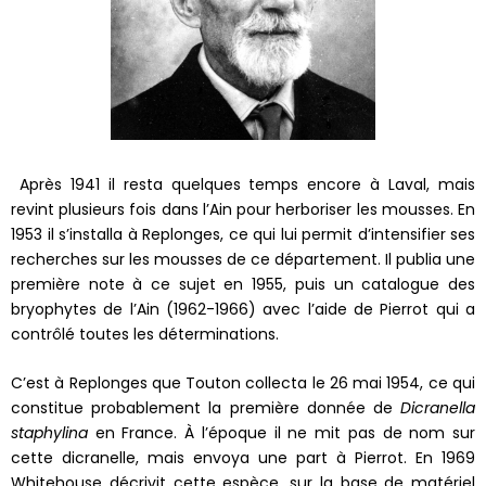
Après 1941 il resta quelques temps encore à Laval, mais
revint plusieurs fois dans l’Ain pour herboriser les mousses. En
1953 il s’installa à Replonges, ce qui lui permit d’intensifier ses
recherches sur les mousses de ce département. Il publia une
première note à ce sujet en 1955, puis un catalogue des
bryophytes de l’Ain (1962-1966) avec l’aide de Pierrot qui a
contrôlé toutes les déterminations.
C’est à Replonges que Touton collecta le 26 mai 1954, ce qui
constitue probablement la première donnée de
Dicranella
staphylina
en France. À l’époque il ne mit pas de nom sur
cette dicranelle, mais envoya une part à Pierrot. En 1969
Whitehouse décrivit cette espèce, sur la base de matériel