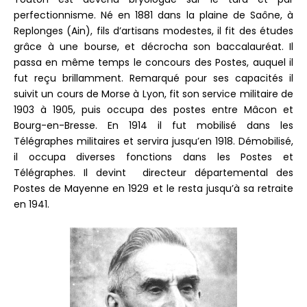
perfectionnisme. Né en 1881 dans la plaine de Saône, à
Replonges (Ain), fils d’artisans modestes, il fit des études
grâce à une bourse, et décrocha son baccalauréat. Il
passa en même temps le concours des Postes, auquel il
fut reçu brillamment. Remarqué pour ses capacités il
suivit un cours de Morse à Lyon, fit son service militaire de
1903 à 1905, puis occupa des postes entre Mâcon et
Bourg-en-Bresse. En 1914 il fut mobilisé dans les
Télégraphes militaires et servira jusqu’en 1918. Démobilisé,
il occupa diverses fonctions dans les Postes et
Télégraphes. Il devint directeur départemental des
Postes de Mayenne en 1929 et le resta jusqu’à sa retraite
en 1941.