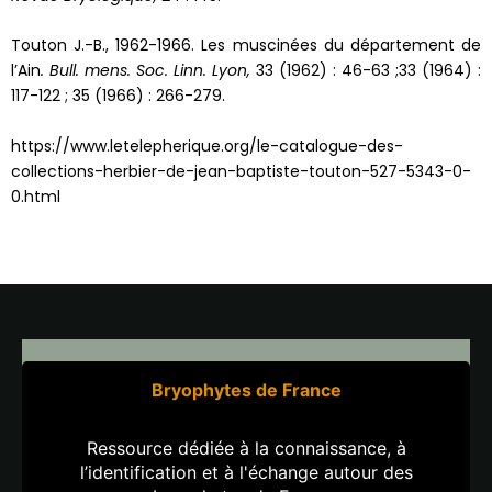
Touton J.-B., 1962-1966. Les muscinées du département de
l’Ain
. Bull. mens. Soc. Linn. Lyon,
33 (1962) : 46-63 ;33 (1964) :
117-122 ; 35 (1966) : 266-279.
https://www.letelepherique.org/le-catalogue-des-
collections-herbier-de-jean-baptiste-touton-527-5343-0-
0.html
Bryophytes de France
Ressource dédiée à la connaissance, à
l’identification et à l'échange autour des