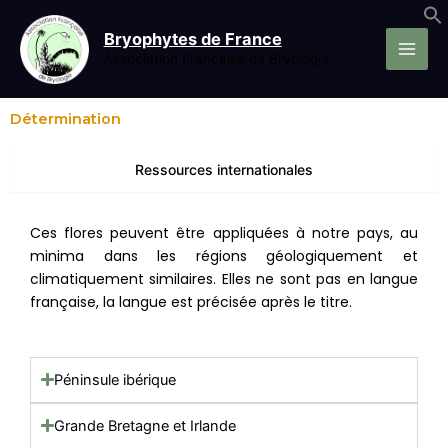
Aller
au
Bryophytes de France
contenu
Association Française de Bryologie
Détermination
Ressources internationales
Ces flores peuvent être appliquées à notre pays, au
minima dans les régions géologiquement et
climatiquement similaires. Elles ne sont pas en langue
française, la langue est précisée après le titre.
Péninsule ibérique
Grande Bretagne et Irlande