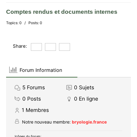
Comptes rendus et documents internes
Topics: 0 / Posts: 0
Share:
Forum Information
5
Forums
0
Sujets
0
Posts
0
En ligne
1
Membres
Notre nouveau membre:
bryologie.france
Icônes du forum: