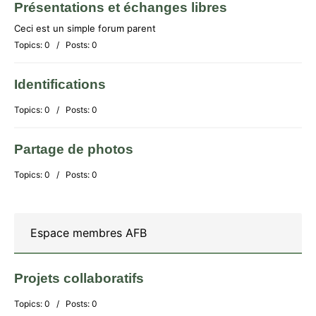
Présentations et échanges libres
Ceci est un simple forum parent
Topics: 0 / Posts: 0
Identifications
Topics: 0 / Posts: 0
Partage de photos
Topics: 0 / Posts: 0
Espace membres AFB
Projets collaboratifs
Topics: 0 / Posts: 0