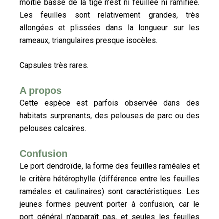
moitié basse de la tige n’est ni feuillée ni ramifiée.
Les feuilles sont relativement grandes, très
allongées et plissées dans la longueur sur les
rameaux, triangulaires presque isocèles.
Capsules très rares.
A propos
Cette espèce est parfois observée dans des
habitats surprenants, des pelouses de parc ou des
pelouses calcaires.
Confusion
Le port dendroïde, la forme des feuilles raméales et
le critère hétérophylle (différence entre les feuilles
raméales et caulinaires) sont caractéristiques. Les
jeunes formes peuvent porter à confusion, car le
port général n’apparaît pas, et seules les feuilles