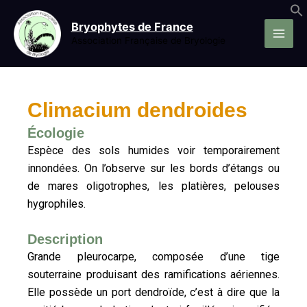
Aller
au
Bryophytes de France
contenu
Association Française de Bryologie
Climacium dendroides
Écologie
Espèce des sols humides voir temporairement
innondées. On l’observe sur les bords d’étangs ou
de mares oligotrophes, les platières, pelouses
hygrophiles.
Description
Grande pleurocarpe, composée d’une tige
souterraine produisant des ramifications aériennes.
Elle possède un port dendroïde, c’est à dire que la