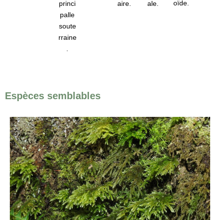
oïde.
princi
aire.
ale.
palle
soute
rraine
.
Espèces semblables