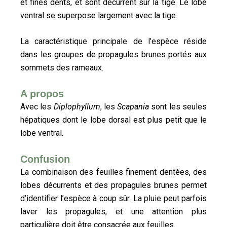
et fines dents, et sont décurrent sur la tige. Le lobe
ventral se superpose largement avec la tige.
La caractéristique principale de l’espèce réside
dans les groupes de propagules brunes portés aux
sommets des rameaux.
A propos
Avec les
Diplophyllum
, les
Scapania
sont les seules
hépatiques dont le lobe dorsal est plus petit que le
lobe ventral.
Confusion
La combinaison des feuilles finement dentées, des
lobes décurrents et des propagules brunes permet
d’identifier l’espèce à coup sûr. La pluie peut parfois
laver les propagules, et une attention plus
particulière doit être consacrée aux feuilles.