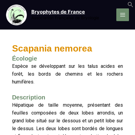
Aller
au
Bryophytes de France
contenu
Association Française de Bryologie
Scapania nemorea
Écologie
Espèce se développant sur les talus acides en
forêt, les bords de chemins et les rochers
humifères.
Description
Hépatique de taille moyenne, présentant des
feuilles composées de deux lobes arrondis, un
grand lobe situé sur le dessous et un petit lobe sur
le dessus. Les deux lobes sont bordés de longues