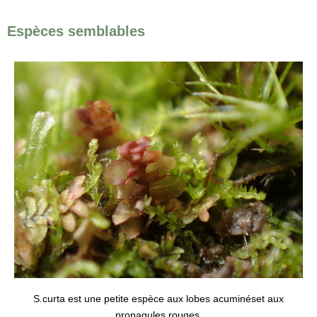
Espèces semblables
S.curta est une petite espèce aux lobes acuminéset aux
propagules rouges.