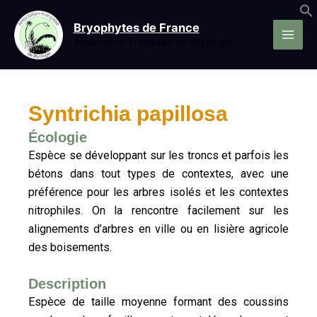
Aller
au
Bryophytes de France
contenu
Association Française de Bryologie
Syntrichia papillosa
Écologie
Espèce se développant sur les troncs et parfois les
bétons dans tout types de contextes, avec une
préférence pour les arbres isolés et les contextes
nitrophiles. On la rencontre facilement sur les
alignements d’arbres en ville ou en lisière agricole
des boisements.
Description
Espèce de taille moyenne formant des coussins