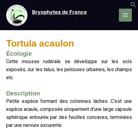
Aller
au
Bryophytes de France
contenu
Association Française de Bryologie
Tortula acaulon
Écologie
Cette mousse rudérale se développe sur les sols
exposés, sur les talus, les pelouses urbaines, les champs
etc.
Description
Petite espèce formant des colonnies lâches. C’est une
espèce acaule, composée uniquement d’une large capsule
sphérique entourée par des feuilles concaves, terminées
par une nervure excurente.