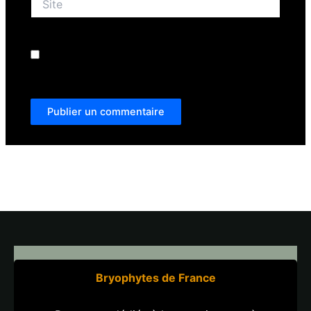
Enregistrer mon nom, mon e-mail et mon site dans
le navigateur pour mon prochain commentaire.
Bryophytes de France